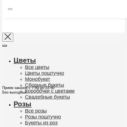
Цветы
Все цветы
Цветы поштучно
Монобукет
Сборные букеты
Прием заказов с 7:00 до 22:00
Коробочки с цветами
Без выходных
Свадебные букеты
Розы
Все розы
Розы поштучно
Букеты из роз