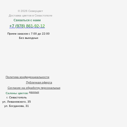
© 2026 Северцвет
Доставка цветов в Севастополе
Связаться с нами
+7 (978) 861-92-12
Прием заказов с 7:00 до 22:00
Без выходных
Политика конфиденциальности
Публичная оферта
Согласие на обработку персональных
данных
Салоны цветов
г. Севастополь
ул. Леваневского, 35
ул. Богданова, 31