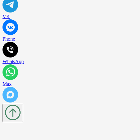
VK
Phone
WhatsApp
Max