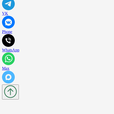
VK
Phone
WhatsApp
Max