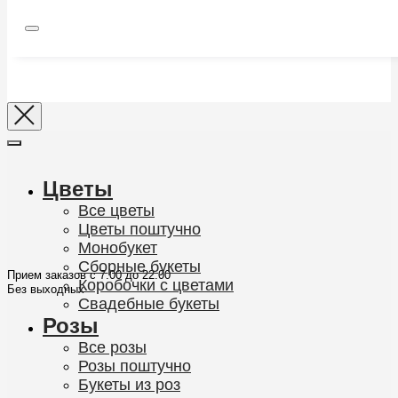
Цветы
Все цветы
Цветы поштучно
Монобукет
Сборные букеты
Прием заказов с 7:00 до 22:00
Коробочки с цветами
Без выходных
Свадебные букеты
Розы
Все розы
Розы поштучно
Букеты из роз