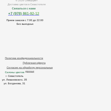
© 2026 Северцвет
Доставка цветов в Севастополе
Связаться с нами
+7 (978) 861-92-12
Прием заказов с 7:00 до 22:00
Без выходных
Политика конфиденциальности
Публичная оферта
Согласие на обработку персональных
данных
Салоны цветов
г. Севастополь
ул. Леваневского, 35
ул. Богданова, 31