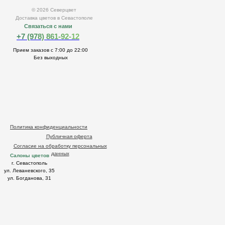
© 2026 Северцвет
Доставка цветов в Севастополе
Связаться с нами
+7 (978) 861-92-12
Прием заказов с 7:00 до 22:00
Без выходных
Политика конфиденциальности
Публичная оферта
Согласие на обработку персональных
данных
Салоны цветов
г. Севастополь
ул. Леваневского, 35
ул. Богданова, 31