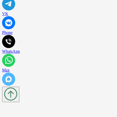
VK
Phone
WhatsApp
Max