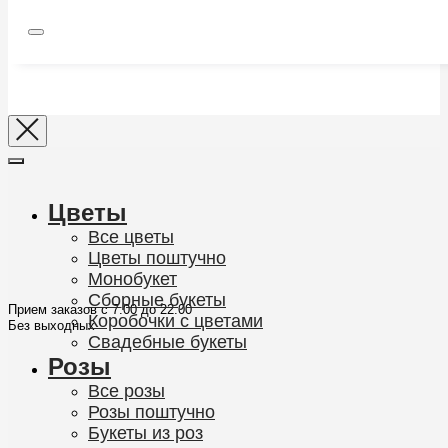
Цветы
Все цветы
Цветы поштучно
Монобукет
Сборные букеты
Прием заказов с 7:00 до 22:00
Коробочки с цветами
Без выходных
Свадебные букеты
Розы
Все розы
Розы поштучно
Букеты из роз