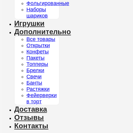
Фольгированные
Наборы
шариков
Игрушки
Дополнительно
Все товары
Открытки
Конфеты
Пакеты
Топперы
Брелки
Свечи
Банты
Растяжки
Фейерверки
в торт
Доставка
Отзывы
Контакты