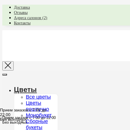
Доставка
Отзывы
Адреса салонов (2)
Контакты
Цветы
Все цветы
Цветы
поштучно
Прием заказов с 7:00 до
22:00
Монобукет
Прием заказов с 7:00 до 22:00
Без выходных
Сборные
Без выходных
букеты