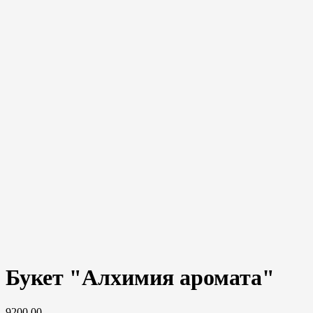
Букет "Алхимия аромата"
9200,00