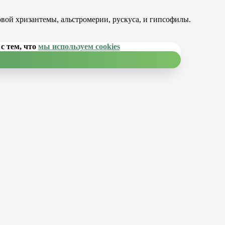
овой хризантемы, альстромерии, рускуса, и гипсофилы.
с тем, что
мы используем cookies