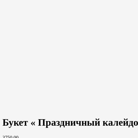
Букет « Праздничный калейд
3750,00