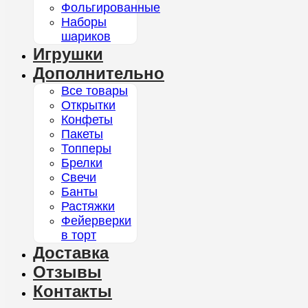
Фольгированные
Наборы
шариков
Игрушки
Дополнительно
Все товары
Открытки
Конфеты
Пакеты
Топперы
Брелки
Свечи
Банты
Растяжки
Фейерверки
в торт
Доставка
Отзывы
Контакты