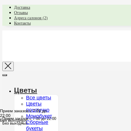
Доставка
Отзывы
Адреса салонов (2)
Контакты
Цветы
Все цветы
Цветы
поштучно
Прием заказов с 7:00 до
22:00
Монобукет
Прием заказов с 7:00 до 22:00
Без выходных
Сборные
Без выходных
букеты